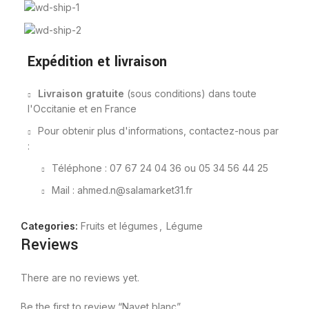
Expédition et livraison
Livraison gratuite
(sous conditions) dans toute
l'Occitanie et en France
Pour obtenir plus d'informations, contactez-nous par
:
Téléphone : 07 67 24 04 36 ou 05 34 56 44 25
Mail : ahmed.n@salamarket31.fr
Categories:
Fruits et légumes
,
Légume
Reviews
There are no reviews yet.
Be the first to review “Navet blanc”