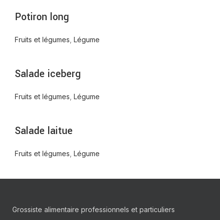
Potiron long
Fruits et légumes
,
Légume
Salade iceberg
Fruits et légumes
,
Légume
Salade laitue
Fruits et légumes
,
Légume
Grossiste alimentaire professionnels et particuliers