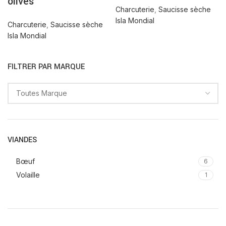
olives
Charcuterie
,
Saucisse sèche
Isla Mondial
Charcuterie
,
Saucisse sèche
Isla Mondial
FILTRER PAR MARQUE
VIANDES
Bœuf
6
Volaille
1