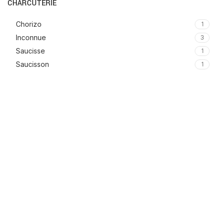
CHARCUTERIE
Chorizo
1
Inconnue
3
Saucisse
1
Saucisson
1