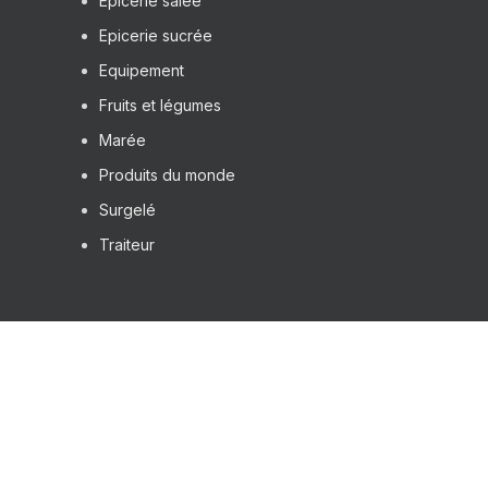
Epicerie salée
Epicerie sucrée
Equipement
Fruits et légumes
Marée
Produits du monde
Surgelé
Traiteur