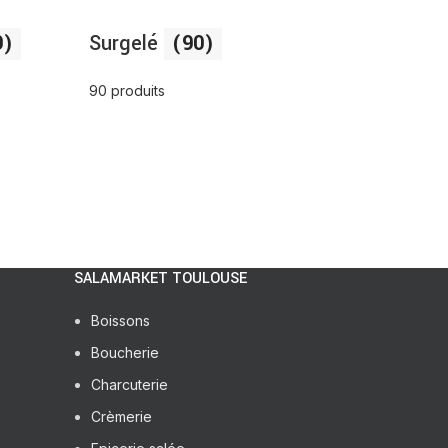
9)
Surgelé
(90)
90 produits
SALAMARKET TOULOUSE
Boissons
Boucherie
Charcuterie
Crèmerie