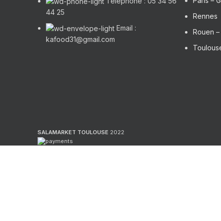
Paris – G
Téléphone : 05 34 56
44 25
Rennes
Email :
Rouen 
kafood31@gmail.com
Toulouse
SALAMARKET TOULOUSE
2022