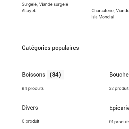
Surgelé
,
Viande surgelé
Attayeb
Charcuterie
,
Viande
Isla Mondial
Catégories populaires
Boissons
(84)
Bouche
84 produits
32 produit
Divers
Epiceri
0 produit
91 produit