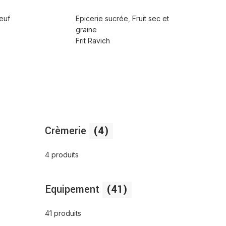
œuf
Epicerie sucrée
,
Fruit sec et
graine
Frit Ravich
Crèmerie
(4)
4 produits
Equipement
(41)
41 produits