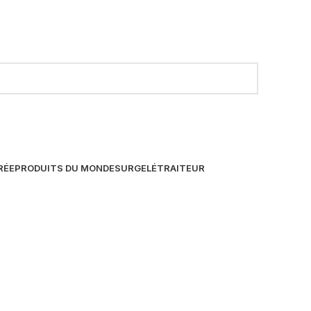
RÉE
PRODUITS DU MONDE
SURGELÉ
TRAITEUR