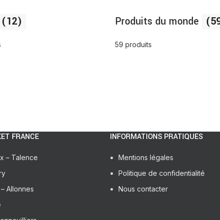
(12)
Produits du monde
(5
s
59 produits
ET FRANCE
INFORMATIONS PRATIQUES
x – Talence
Mentions légales
ry
Politique de confidentialité
– Allonnes
Nous contacter
e