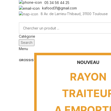
05 34 56 44 25
kafood31@gmail.com
8 Av. de Larrieu-Thibaud, 31100 Toulouse
Catégorie
Search
Menu
GROSSISTE PROFESSIONEL
BOUCHERIE – CHARCUTERIE
NOUVEAU
RAYON
TRAITEU
A EMPORT