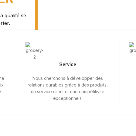
a qualité se
rter.
Service
ne
Nous cherchons à développer des
ix
relations durables grâce à des produits,
.
un service client et une compétitivité
exceptionnels.