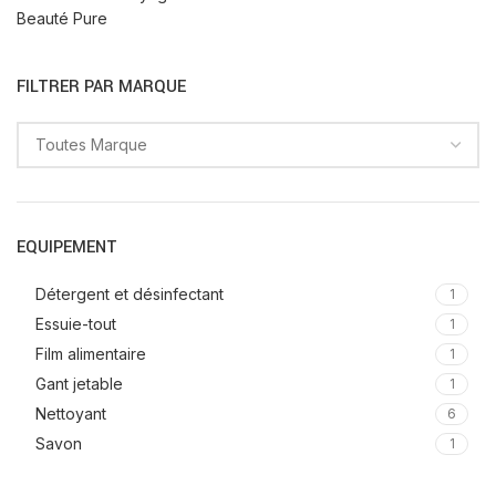
Beauté Pure
FILTRER PAR MARQUE
EQUIPEMENT
Détergent et désinfectant
1
Essuie-tout
1
Film alimentaire
1
Gant jetable
1
Nettoyant
6
Savon
1