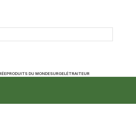
RÉE
PRODUITS DU MONDE
SURGELÉ
TRAITEUR