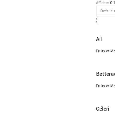
Afficher
9
Ail
Fruits et l
Bettera
Fruits et l
Céleri