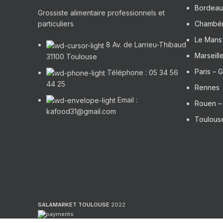
Bordeau
Grossiste alimentaire professionnels et
particuliers
Chambé
Le Mans 
8 Av. de Larrieu-Thibaud
Marseill
31100 Toulouse
Paris – G
Téléphone : 05 34 56
44 25
Rennes
Email :
Rouen 
kafood31@gmail.com
Toulouse
SALAMARKET TOULOUSE
2022