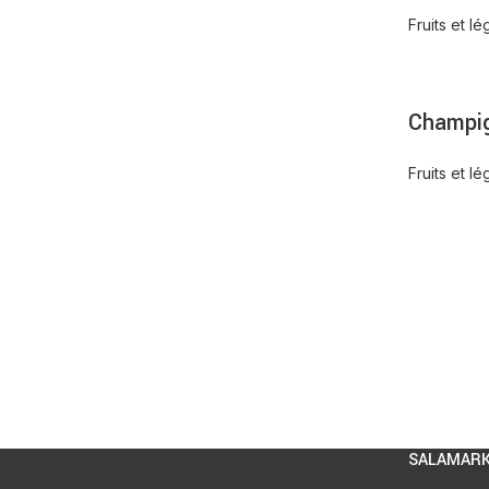
Fruits et l
Champig
Fruits et l
SALAMARK