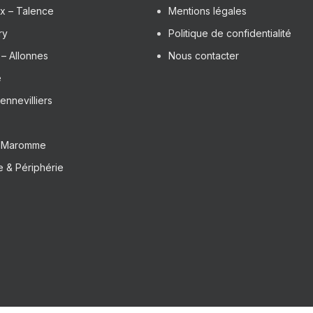
x – Talence
Mentions légales
ry
Politique de confidentialité
– Allonnes
Nous contacter
e
ennevilliers
– Maromme
 & Périphérie