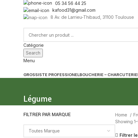
05 34 56 44 25
kafood31@gmail.com
8 Av. de Larrieu-Thibaud, 31100 Toulouse
Catégorie
Search
Menu
GROSSISTE PROFESSIONEL
BOUCHERIE – CHARCUTERIE
Légume
FILTRER PAR MARQUE
Home
Fr
Showing 1–1
Filtrer l