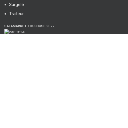
Surgelé
Traiteur
SALAMARKET TOULOUSE
2022