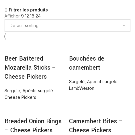
Filtrer les produits
Afficher
9
12
18
24
Beer Battered
Bouchées de
Mozarella Sticks –
camembert
Cheese Pickers
Surgelé
,
Apéritif surgelé
LambWeston
Surgelé
,
Apéritif surgelé
Cheese Pickers
Breaded Onion Rings
Camembert Bites –
– Cheese Pickers
Cheese Pickers