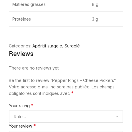
Matières grasses
8 g
Protéines
3 g
Categories:
Apéritif surgelé
,
Surgelé
Reviews
There are no reviews yet.
Be the first to review “Pepper Rings – Cheese Pickers”
Votre adresse e-mail ne sera pas publiée.
Les champs
*
obligatoires sont indiqués avec
*
Your rating
*
Your review