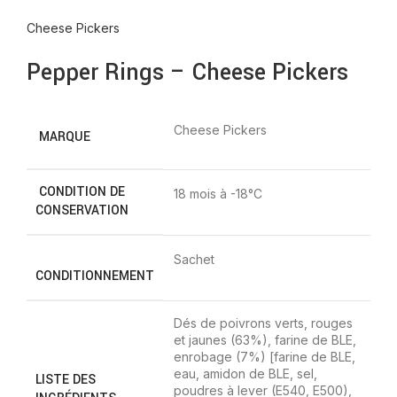
Cheese Pickers
Pepper Rings – Cheese Pickers
Cheese Pickers
MARQUE
CONDITION DE
18 mois à -18°C
CONSERVATION
Sachet
CONDITIONNEMENT
Dés de poivrons verts, rouges
et jaunes (63%), farine de BLE,
enrobage (7%) [farine de BLE,
eau, amidon de BLE, sel,
LISTE DES
poudres à lever (E540, E500),