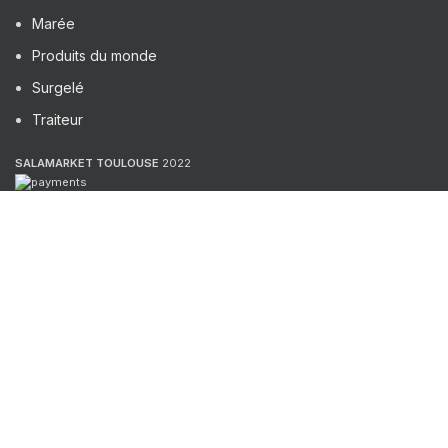
Marée
Produits du monde
Surgelé
Traiteur
SALAMARKET TOULOUSE
2022