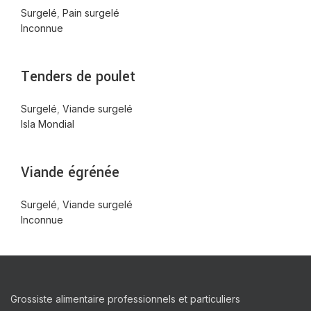
Surgelé
,
Pain surgelé
Inconnue
Tenders de poulet
Surgelé
,
Viande surgelé
Isla Mondial
Viande égrénée
Surgelé
,
Viande surgelé
Inconnue
Grossiste alimentaire professionnels et particuliers