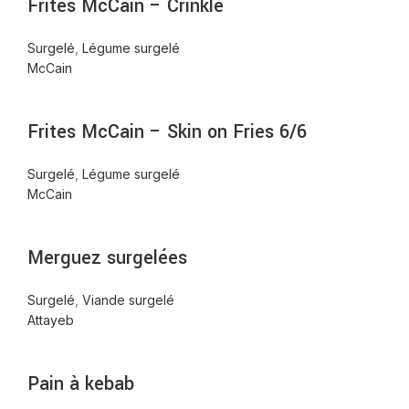
Frites McCain – Crinkle
Surgelé
,
Légume surgelé
McCain
Frites McCain – Skin on Fries 6/6
Surgelé
,
Légume surgelé
McCain
Merguez surgelées
Surgelé
,
Viande surgelé
Attayeb
Pain à kebab