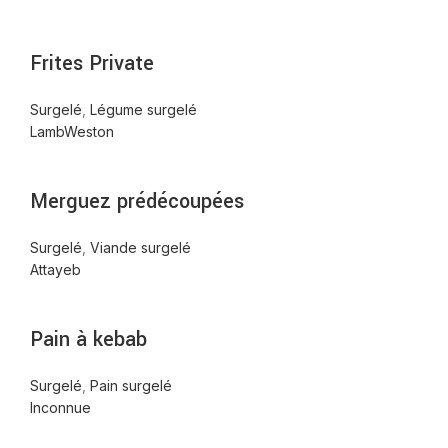
Frites Private
Surgelé
,
Légume surgelé
LambWeston
Merguez prédécoupées
Surgelé
,
Viande surgelé
Attayeb
Pain à kebab
Surgelé
,
Pain surgelé
Inconnue