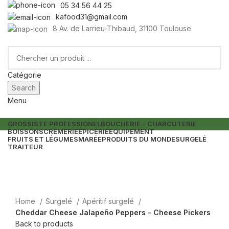
05 34 56 44 25
kafood31@gmail.com
8 Av. de Larrieu-Thibaud, 31100 Toulouse
Catégorie
Search
Menu
GROSSISTE PROFESSIONEL
BOUCHERIE – CHARCUTERIE
BOISSONS
CRÈMERIE
EPICERIE
EQUIPEMENT
FRUITS ET LÉGUMES
MARÉE
PRODUITS DU MONDE
SURGELÉ
TRAITEUR
Home
Surgelé
Apéritif surgelé
Cheddar Cheese Jalapeño Peppers – Cheese Pickers
Back to products