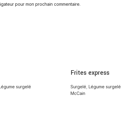
vigateur pour mon prochain commentaire.
Frites express
Légume surgelé
Surgelé
,
Légume surgelé
McCain