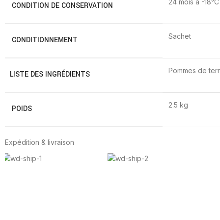
24 mois à -18°C
CONDITION DE CONSERVATION
Sachet
CONDITIONNEMENT
Pommes de terre
LISTE DES INGRÉDIENTS
2.5 kg
POIDS
Expédition & livraison