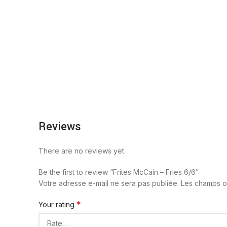
Reviews
There are no reviews yet.
Be the first to review “Frites McCain – Fries 6/6”
Votre adresse e-mail ne sera pas publiée.
Les champs ob
*
Your rating