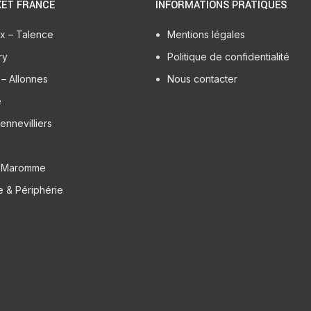
ET FRANCE
INFORMATIONS PRATIQUES
x – Talence
Mentions légales
ry
Politique de confidentialité
– Allonnes
Nous contacter
e
ennevilliers
– Maromme
 & Périphérie