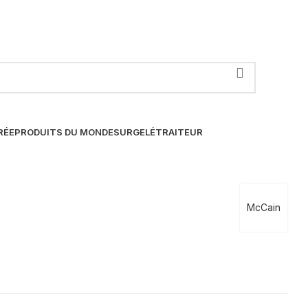
RÉE
PRODUITS DU MONDE
SURGELÉ
TRAITEUR
McCain