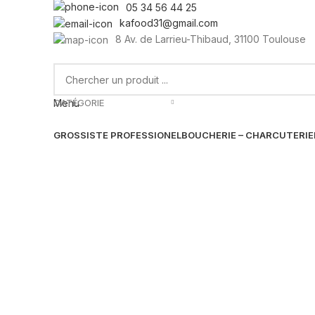
05 34 56 44 25
kafood31@gmail.com
8 Av. de Larrieu-Thibaud, 31100 Toulouse
CATÉGORIE
Menu
GROSSISTE PROFESSIONEL
BOUCHERIE – CHARCUTERIE