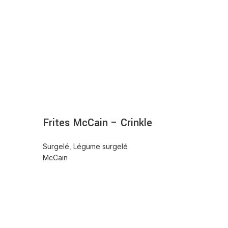
Frites McCain – Crinkle
Surgelé
,
Légume surgelé
McCain