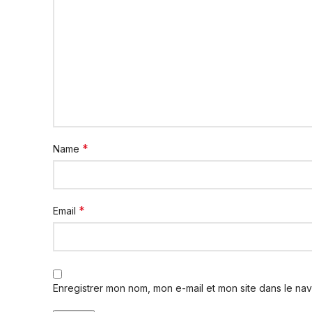
*
Name
*
Email
Enregistrer mon nom, mon e-mail et mon site dans le na