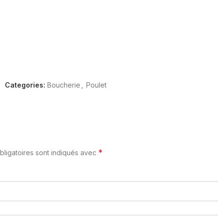
Categories:
Boucherie
,
Poulet
*
ligatoires sont indiqués avec