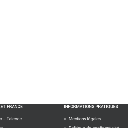
ET FRANCE
INFORMATIONS PRATIQUES
x – Talence
Mentions légales
ry
Politique de confidentialité