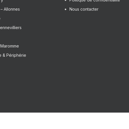
– Allonnes
Nous contacter
e
ennevilliers
– Maromme
 & Périphérie