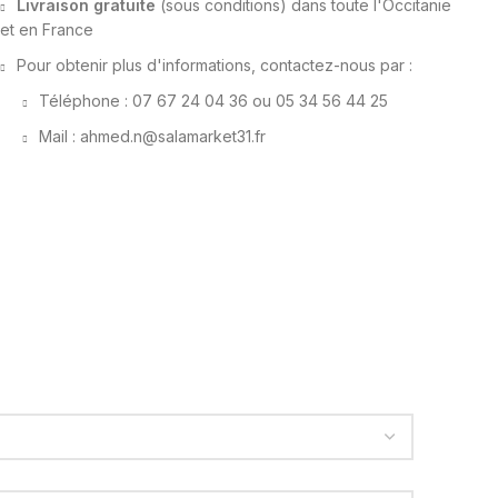
Livraison gratuite
(sous conditions) dans toute l'Occitanie
et en France
Pour obtenir plus d'informations, contactez-nous par :
Téléphone : 07 67 24 04 36 ou 05 34 56 44 25
Mail : ahmed.n@salamarket31.fr