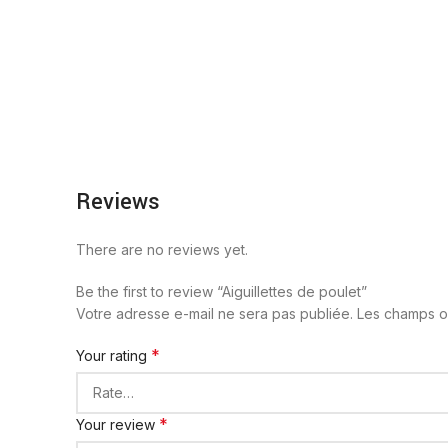
Reviews
There are no reviews yet.
Be the first to review “Aiguillettes de poulet”
Votre adresse e-mail ne sera pas publiée.
Les champs ob
*
Your rating
*
Your review