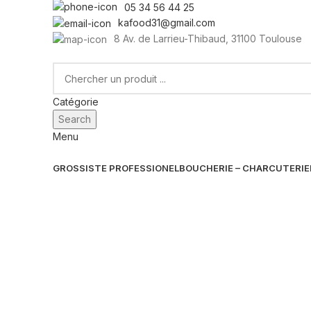
05 34 56 44 25
kafood31@gmail.com
8 Av. de Larrieu-Thibaud, 31100 Toulouse
Catégorie
Search
Menu
GROSSISTE PROFESSIONEL
BOUCHERIE – CHARCUTERIE