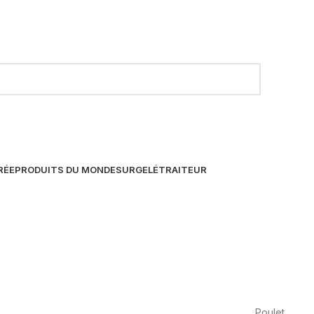
RÉE
PRODUITS DU MONDE
SURGELÉ
TRAITEUR
Poulet