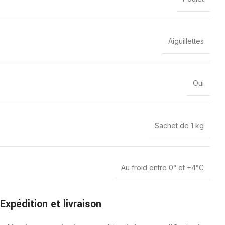
Aiguillettes
Oui
Sachet de 1 kg
Au froid entre 0° et +4°C
Expédition et livraison