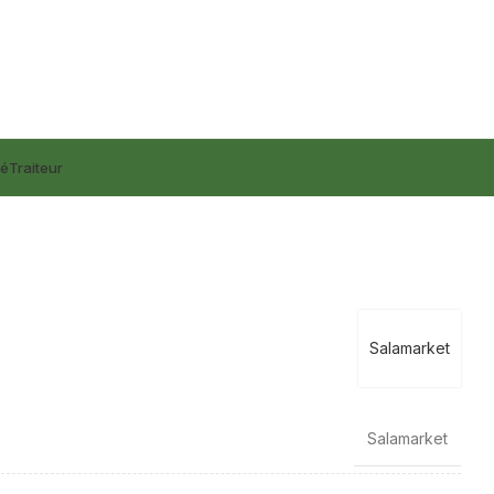
lé
Traiteur
Salamarket
Salamarket