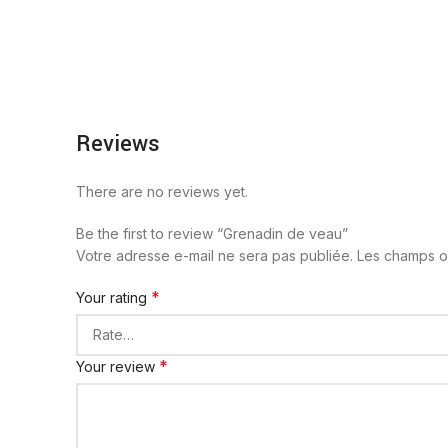
Reviews
There are no reviews yet.
Be the first to review “Grenadin de veau”
Votre adresse e-mail ne sera pas publiée.
Les champs ob
*
Your rating
*
Your review