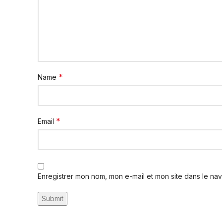
*
Name
*
Email
Enregistrer mon nom, mon e-mail et mon site dans le na