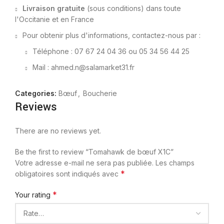
Livraison gratuite
(sous conditions) dans toute
l'Occitanie et en France
Pour obtenir plus d'informations, contactez-nous par :
Téléphone : 07 67 24 04 36 ou 05 34 56 44 25
Mail : ahmed.n@salamarket31.fr
Categories:
Bœuf
,
Boucherie
Reviews
There are no reviews yet.
Be the first to review “Tomahawk de bœuf X1C”
Votre adresse e-mail ne sera pas publiée.
Les champs
*
obligatoires sont indiqués avec
*
Your rating