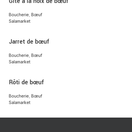
Gîte à la noix de bœuf
Boucherie
,
Bœuf
Salamarket
Jarret de bœuf
Boucherie
,
Bœuf
Salamarket
Rôti de bœuf
Boucherie
,
Bœuf
Salamarket