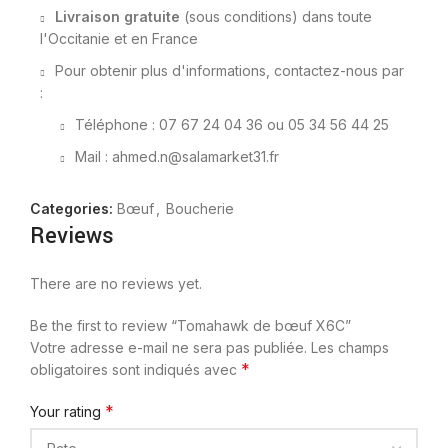
Livraison gratuite
(sous conditions) dans toute
l'Occitanie et en France
Pour obtenir plus d'informations, contactez-nous par
:
Téléphone : 07 67 24 04 36 ou 05 34 56 44 25
Mail : ahmed.n@salamarket31.fr
Categories:
Bœuf
,
Boucherie
Reviews
There are no reviews yet.
Be the first to review “Tomahawk de bœuf X6C”
Votre adresse e-mail ne sera pas publiée.
Les champs
*
obligatoires sont indiqués avec
*
Your rating