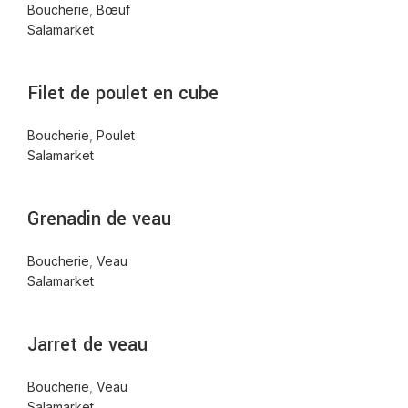
Boucherie
,
Bœuf
Salamarket
Filet de poulet en cube
Boucherie
,
Poulet
Salamarket
Grenadin de veau
Boucherie
,
Veau
Salamarket
Jarret de veau
Boucherie
,
Veau
Salamarket