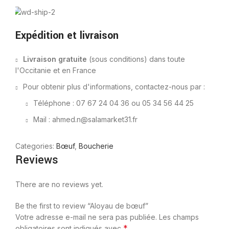
Expédition et livraison
Livraison gratuite
(sous conditions) dans toute
l'Occitanie et en France
Pour obtenir plus d'informations, contactez-nous par :
Téléphone : 07 67 24 04 36 ou 05 34 56 44 25
Mail : ahmed.n@salamarket31.fr
Categories:
Bœuf
,
Boucherie
Reviews
There are no reviews yet.
Be the first to review “Aloyau de bœuf”
Votre adresse e-mail ne sera pas publiée.
Les champs
*
obligatoires sont indiqués avec