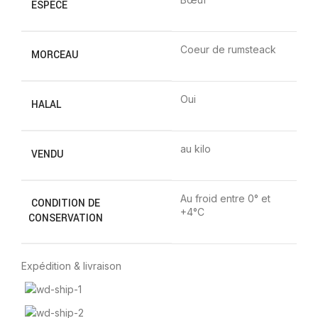
ESPÈCE
Coeur de rumsteack
MORCEAU
Oui
HALAL
au kilo
VENDU
Au froid entre 0° et
CONDITION DE
+4°C
CONSERVATION
Expédition & livraison