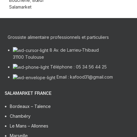
Boucherie
,
Bœuf
Salamarket
Grossiste alimentaire professionnels et particuliers
8 Av. de Larrieu-Thibaud
31100 Toulouse
Téléphone : 05 34 56 44 25
Email : kafood31@gmail.com
SALAMARKET FRANCE
Bordeaux – Talence
Chambéry
Le Mans – Allonnes
Marseille