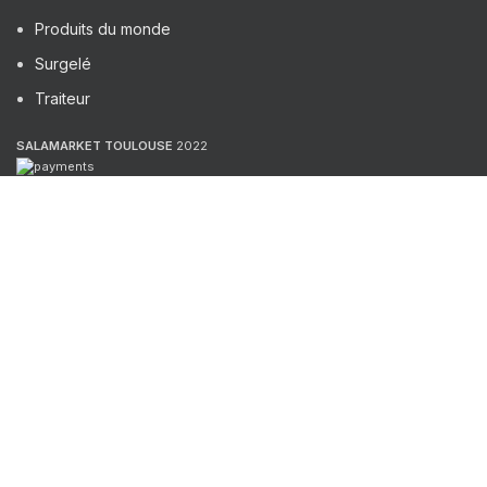
Produits du monde
Surgelé
Traiteur
SALAMARKET TOULOUSE
2022