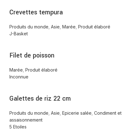
Crevettes tempura
Produits du monde
,
Asie
,
Marée
,
Produit élaboré
J-Basket
Filet de poisson
Marée
,
Produit élaboré
Inconnue
Galettes de riz 22 cm
Produits du monde
,
Asie
,
Epicerie salée
,
Condiment et
assaisonnement
5 Etoiles