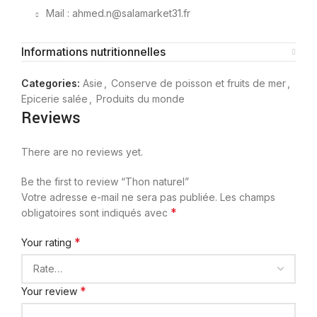
Mail : ahmed.n@salamarket31.fr
Informations nutritionnelles
Categories:
Asie
,
Conserve de poisson et fruits de mer
,
Epicerie salée
,
Produits du monde
Reviews
There are no reviews yet.
Be the first to review “Thon naturel”
Votre adresse e-mail ne sera pas publiée.
Les champs
*
obligatoires sont indiqués avec
*
Your rating
*
Your review