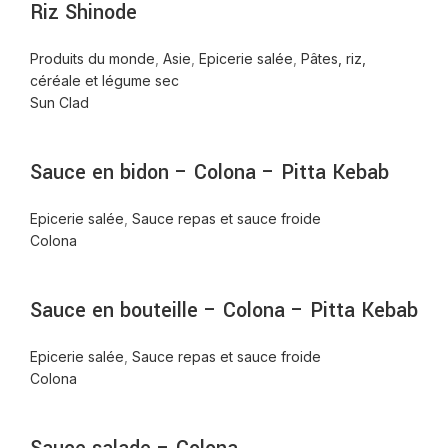
Riz Shinode
Produits du monde
,
Asie
,
Epicerie salée
,
Pâtes, riz,
céréale et légume sec
Sun Clad
Sauce en bidon – Colona – Pitta Kebab
Epicerie salée
,
Sauce repas et sauce froide
Colona
Sauce en bouteille – Colona – Pitta Kebab
Epicerie salée
,
Sauce repas et sauce froide
Colona