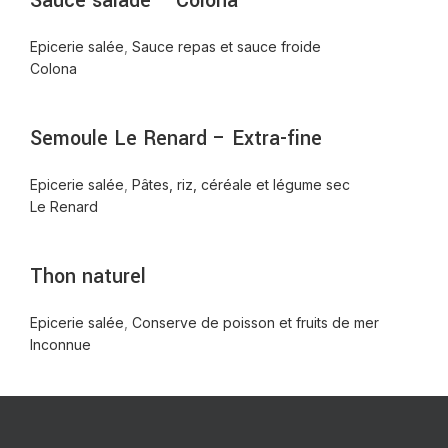
Sauce salade – Colona
Epicerie salée
,
Sauce repas et sauce froide
Colona
Semoule Le Renard – Extra-fine
Epicerie salée
,
Pâtes, riz, céréale et légume sec
Le Renard
Thon naturel
Epicerie salée
,
Conserve de poisson et fruits de mer
Inconnue