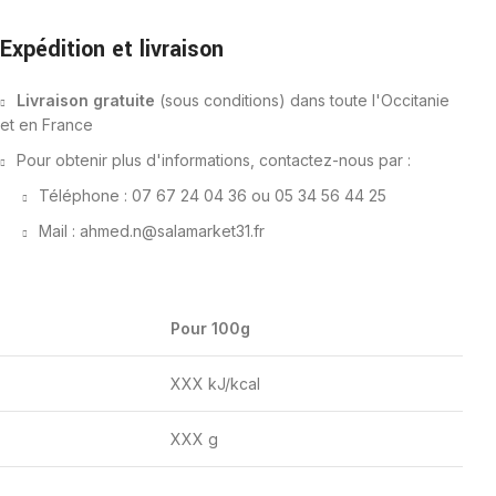
Expédition et livraison
Livraison gratuite
(sous conditions) dans toute l'Occitanie
et en France
Pour obtenir plus d'informations, contactez-nous par :
Téléphone : 07 67 24 04 36 ou 05 34 56 44 25
Mail : ahmed.n@salamarket31.fr
Pour 100g
XXX kJ/kcal
XXX g