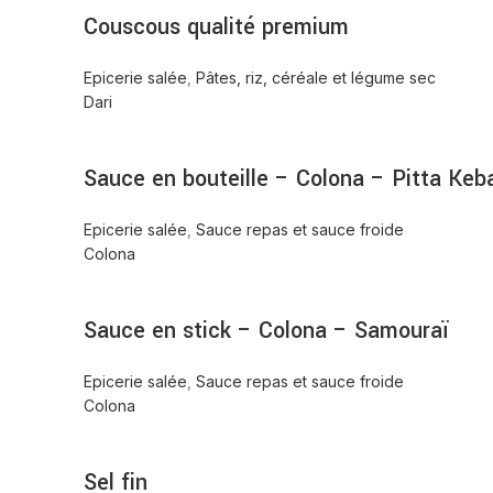
Couscous qualité premium
Epicerie salée
,
Pâtes, riz, céréale et légume sec
Dari
Sauce en bouteille – Colona – Pitta Keb
Epicerie salée
,
Sauce repas et sauce froide
Colona
Sauce en stick – Colona – Samouraï
Epicerie salée
,
Sauce repas et sauce froide
Colona
Sel fin