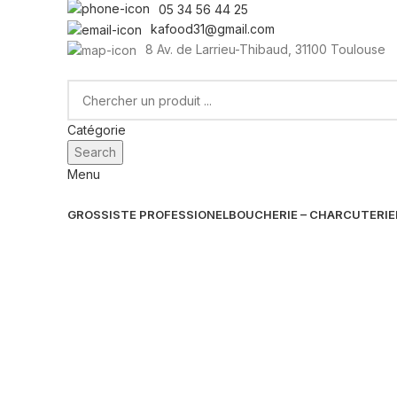
05 34 56 44 25
kafood31@gmail.com
8 Av. de Larrieu-Thibaud, 31100 Toulouse
Catégorie
Search
Menu
GROSSISTE PROFESSIONEL
BOUCHERIE – CHARCUTERIE