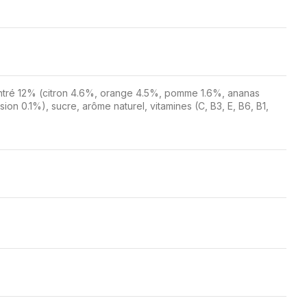
entré 12% (citron 4.6%, orange 4.5%, pomme 1.6%, ananas
ion 0.1%), sucre, arôme naturel, vitamines (C, B3, E, B6, B1,