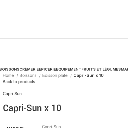
BOISSONS
CRÈMERIE
EPICERIE
EQUIPEMENT
FRUITS ET LÉGUMES
MA
Home
Boissons
Boisson plate
Capri-Sun x 10
Back to products
Capri-Sun
Capri-Sun x 10
Capri-Sun