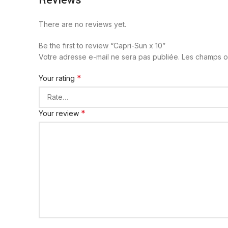
Reviews
There are no reviews yet.
Be the first to review “Capri-Sun x 10”
Votre adresse e-mail ne sera pas publiée.
Les champs ob
*
Your rating
*
Your review