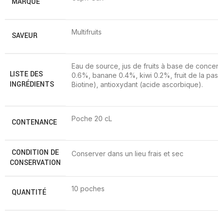
MARQUE
Multifruits
SAVEUR
Eau de source, jus de fruits à base de conc
LISTE DES
0.6%, banane 0.4%, kiwi 0.2%, fruit de la pass
INGRÉDIENTS
Biotine), antioxydant (acide ascorbique).
Poche 20 cL
CONTENANCE
CONDITION DE
Conserver dans un lieu frais et sec
CONSERVATION
10 poches
QUANTITÉ