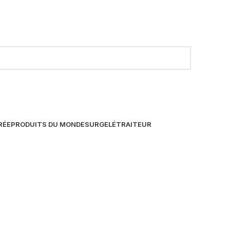
RÉE
PRODUITS DU MONDE
SURGELÉ
TRAITEUR