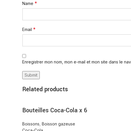
*
Name
*
Email
Enregistrer mon nom, mon e-mail et mon site dans le na
Related products
Bouteilles Coca-Cola x 6
Boissons
,
Boisson gazeuse
Coca-Cola