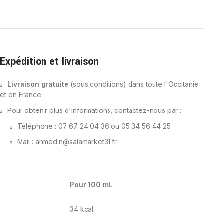
Expédition et livraison
Livraison gratuite
(sous conditions) dans toute l'Occitanie
et en France
Pour obtenir plus d'informations, contactez-nous par :
Téléphone : 07 67 24 04 36 ou 05 34 56 44 25
Mail : ahmed.n@salamarket31.fr
Pour 100 mL
34 kcal