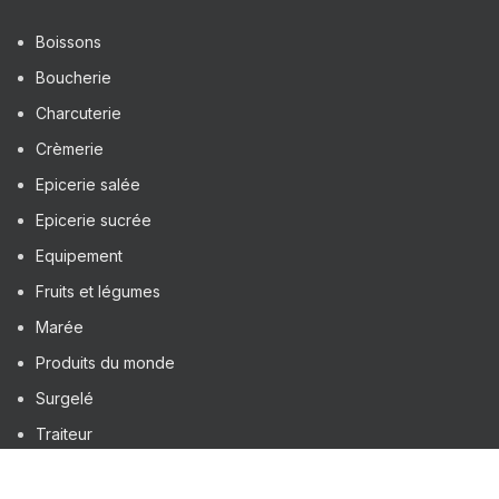
Boissons
Boucherie
Charcuterie
Crèmerie
Epicerie salée
Epicerie sucrée
Equipement
Fruits et légumes
Marée
Produits du monde
Surgelé
Traiteur
SALAMARKET TOULOUSE
2022