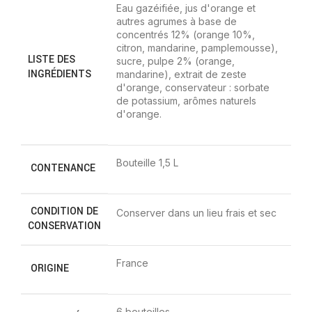
Eau gazéifiée, jus d'orange et
autres agrumes à base de
concentrés 12% (orange 10%,
citron, mandarine, pamplemousse),
LISTE DES
sucre, pulpe 2% (orange,
INGRÉDIENTS
mandarine), extrait de zeste
d'orange, conservateur : sorbate
de potassium, arômes naturels
d'orange.
Bouteille 1,5 L
CONTENANCE
CONDITION DE
Conserver dans un lieu frais et sec
CONSERVATION
France
ORIGINE
6 bouteilles