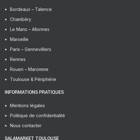
Bordeaux – Talence
Chambéry
Le Mans – Allonnes
Marseille
Paris – Gennevilliers
Rennes
Rouen – Maromme
Toulouse & Périphérie
INFORMATIONS PRATIQUES
Mentions légales
Politique de confidentialité
Nous contacter
SALAMARKET TOULOUSE