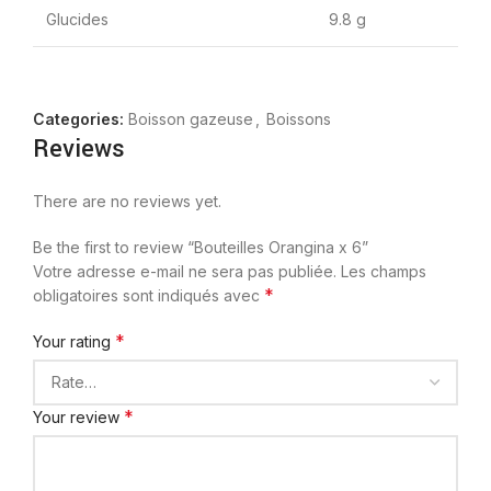
Glucides
9.8 g
Categories:
Boisson gazeuse
,
Boissons
Reviews
There are no reviews yet.
Be the first to review “Bouteilles Orangina x 6”
Votre adresse e-mail ne sera pas publiée.
Les champs
*
obligatoires sont indiqués avec
*
Your rating
*
Your review