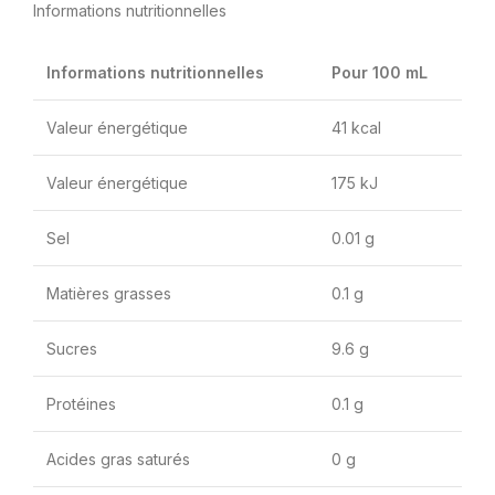
Informations nutritionnelles
Informations nutritionnelles
Pour 100 mL
Valeur énergétique
41 kcal
Valeur énergétique
175 kJ
Sel
0.01 g
Matières grasses
0.1 g
Sucres
9.6 g
Protéines
0.1 g
Acides gras saturés
0 g