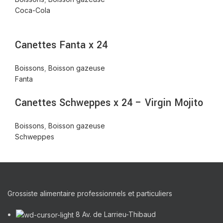
Coca-Cola
Canettes Fanta x 24
Boissons
,
Boisson gazeuse
Fanta
Canettes Schweppes x 24 – Virgin Mojito
Boissons
,
Boisson gazeuse
Schweppes
Grossiste alimentaire professionnels et particuliers
8 Av. de Larrieu-Thibaud