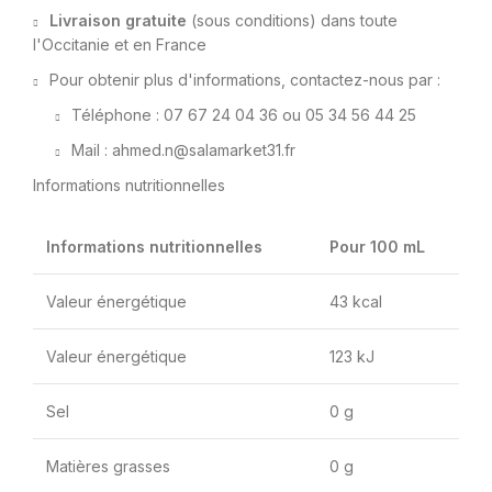
Livraison gratuite
(sous conditions) dans toute
l'Occitanie et en France
Pour obtenir plus d'informations, contactez-nous par :
Téléphone : 07 67 24 04 36 ou 05 34 56 44 25
Mail : ahmed.n@salamarket31.fr
Informations nutritionnelles
Informations nutritionnelles
Pour 100 mL
Valeur énergétique
43 kcal
Valeur énergétique
123 kJ
Sel
0 g
Matières grasses
0 g