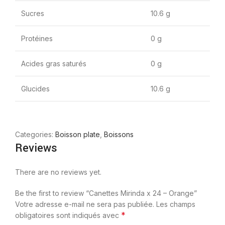
Sucres
10.6 g
Protéines
0 g
Acides gras saturés
0 g
Glucides
10.6 g
Categories:
Boisson plate
,
Boissons
Reviews
There are no reviews yet.
Be the first to review “Canettes Mirinda x 24 – Orange”
Votre adresse e-mail ne sera pas publiée.
Les champs
*
obligatoires sont indiqués avec