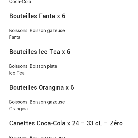
Coca-Cola
Bouteilles Fanta x 6
Boissons
,
Boisson gazeuse
Fanta
Bouteilles Ice Tea x 6
Boissons
,
Boisson plate
Ice Tea
Bouteilles Orangina x 6
Boissons
,
Boisson gazeuse
Orangina
Canettes Coca-Cola x 24 – 33 cL – Zéro
Boissons
,
Boisson gazeuse