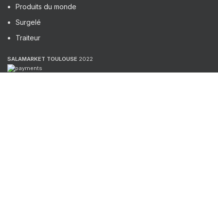
Produits du monde
Surgelé
Traiteur
SALAMARKET TOULOUSE
2022