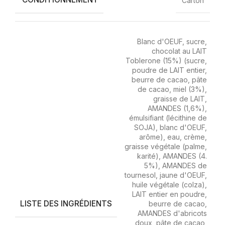
Carton
Blanc d'OEUF, sucre,
chocolat au LAIT
Toblerone (15%) (sucre,
poudre de LAIT entier,
beurre de cacao, pâte
de cacao, miel (3%),
graisse de LAIT,
AMANDES (1,6%),
émulsifiant (lécithine de
SOJA), blanc d'OEUF,
arôme), eau, crème,
graisse végétale (palme,
karité), AMANDES (4.
5%), AMANDES de
tournesol, jaune d'OEUF,
huile végétale (colza),
LAIT entier en poudre,
LISTE DES INGRÉDIENTS
beurre de cacao,
AMANDES d'abricots
doux, pâte de cacao,