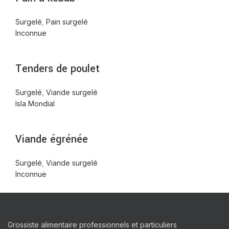
Surgelé
,
Pain surgelé
Inconnue
Tenders de poulet
Surgelé
,
Viande surgelé
Isla Mondial
Viande égrénée
Surgelé
,
Viande surgelé
Inconnue
Grossiste alimentaire professionnels et particuliers