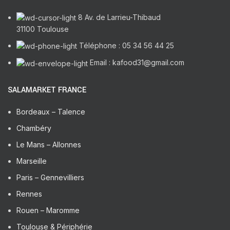
8 Av. de Larrieu-Thibaud
31100 Toulouse
Téléphone : 05 34 56 44 25
Email : kafood31@gmail.com
SALAMARKET FRANCE
Bordeaux – Talence
Chambéry
Le Mans – Allonnes
Marseille
Paris – Gennevilliers
Rennes
Rouen – Maromme
Toulouse & Périphérie