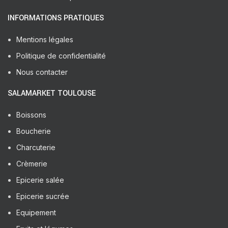
INFORMATIONS PRATIQUES
Mentions légales
Politique de confidentialité
Nous contacter
SALAMARKET TOULOUSE
Boissons
Boucherie
Charcuterie
Crèmerie
Epicerie salée
Epicerie sucrée
Equipement