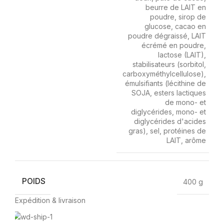
beurre de LAIT en
poudre, sirop de
glucose, cacao en
poudre dégraissé, LAIT
écrémé en poudre,
lactose (LAIT),
stabilisateurs (sorbitol,
carboxyméthylcellulose),
émulsifiants (lécithine de
SOJA, esters lactiques
de mono- et
diglycérides, mono- et
diglycérides d'acides
gras), sel, protéines de
LAIT, arôme
POIDS
400 g
Expédition & livraison