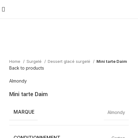
Home
Surgelé
Dessert glacé surgelé
Mini tarte Daim
Back to products
Almondy
Mini tarte Daim
MARQUE
Almondy
CONDITIONNEMENT