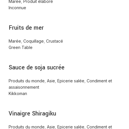
Marée
,
Produit élaboré
Inconnue
Fruits de mer
Marée
,
Coquillage
,
Crustacé
Green Table
Sauce de soja sucrée
Produits du monde
,
Asie
,
Epicerie salée
,
Condiment et
assaisonnement
Kikkoman
Vinaigre Shiragiku
Produits du monde
,
Asie
,
Epicerie salée
,
Condiment et