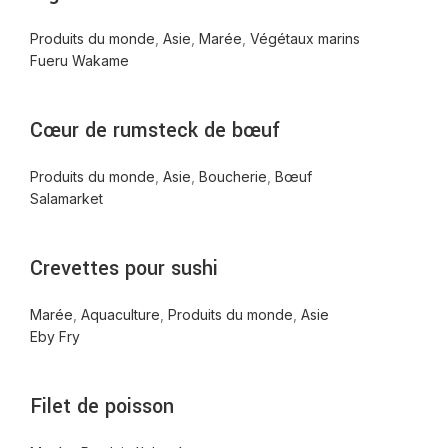
Produits du monde
,
Asie
,
Marée
,
Végétaux marins
Fueru Wakame
Cœur de rumsteck de bœuf
Produits du monde
,
Asie
,
Boucherie
,
Bœuf
Salamarket
Crevettes pour sushi
Marée
,
Aquaculture
,
Produits du monde
,
Asie
Eby Fry
Filet de poisson