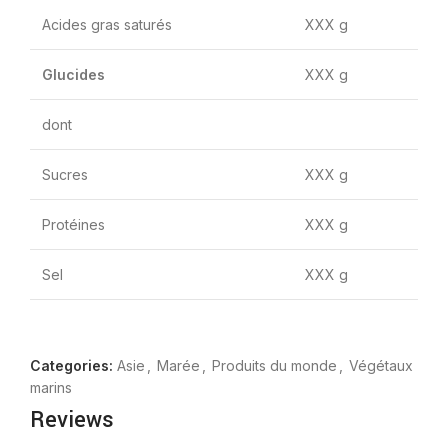
Acides gras saturés
XXX g
Glucides
XXX g
dont
Sucres
XXX g
Protéines
XXX g
Sel
XXX g
Categories:
Asie
,
Marée
,
Produits du monde
,
Végétaux
marins
Reviews