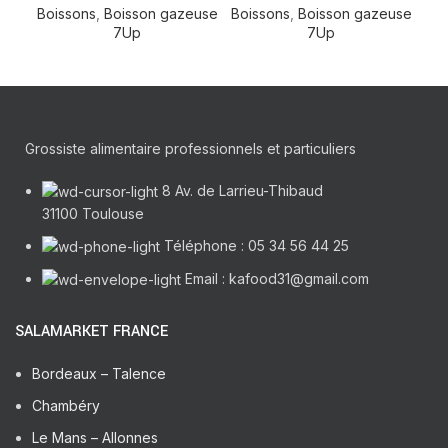
Boissons
,
Boisson gazeuse
Boissons
,
Boisson gazeuse
Boi
7Up
7Up
Grossiste alimentaire professionnels et particuliers
8 Av. de Larrieu-Thibaud
31100 Toulouse
Téléphone : 05 34 56 44 25
Email : kafood31@gmail.com
SALAMARKET FRANCE
Bordeaux – Talence
Chambéry
Le Mans – Allonnes