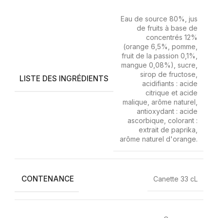
Eau de source 80%, jus
de fruits à base de
concentrés 12%
(orange 6,5%, pomme,
fruit de la passion 0,1%,
mangue 0,08%), sucre,
sirop de fructose,
LISTE DES INGRÉDIENTS
acidifiants : acide
citrique et acide
malique, arôme naturel,
antioxydant : acide
ascorbique, colorant :
extrait de paprika,
arôme naturel d'orange.
CONTENANCE
Canette 33 cL