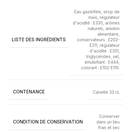
Eau gazéifiée, sirop de
maïs, régulateur
d'acidité : E330, arômes
naturels, amidon
alimentaire,
LISTE DES INGRÉDIENTS
conservateurs : E202-
E211, régulateur
d'acidité : E331,
triglycérides, sel,
émulsifiant : E444,
colorant : E102-E110.
CONTENANCE
Canette 33 cL
Conserver
CONDITION DE CONSERVATION
dans un lieu
frais et sec