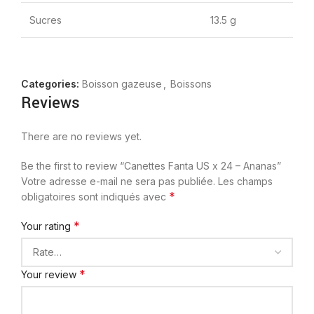
Sucres
13.5 g
Categories:
Boisson gazeuse
,
Boissons
Reviews
There are no reviews yet.
Be the first to review “Canettes Fanta US x 24 – Ananas”
Votre adresse e-mail ne sera pas publiée.
Les champs
*
obligatoires sont indiqués avec
*
Your rating
*
Your review