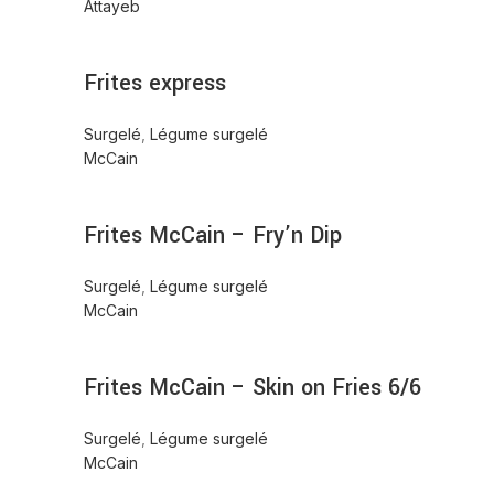
Attayeb
Frites express
Surgelé
,
Légume surgelé
McCain
Frites McCain – Fry’n Dip
Surgelé
,
Légume surgelé
McCain
Frites McCain – Skin on Fries 6/6
Surgelé
,
Légume surgelé
McCain