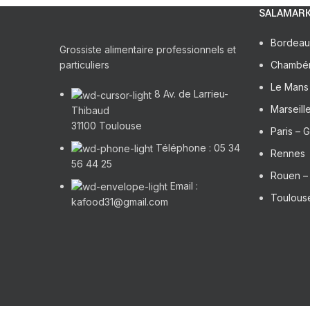
SALAMARK
Bordeau
Grossiste alimentaire professionnels et
particuliers
Chambé
Le Mans 
8 Av. de Larrieu-
Marseill
Thibaud
31100 Toulouse
Paris – G
Téléphone : 05 34
Rennes
56 44 25
Rouen 
Email :
Toulouse
kafood31@gmail.com