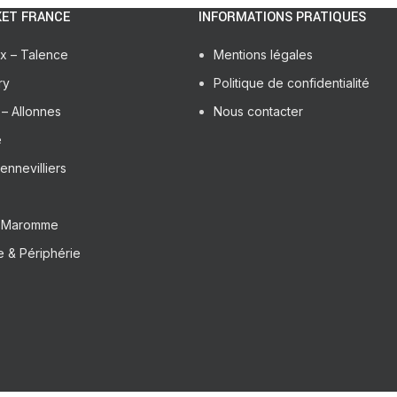
ET FRANCE
INFORMATIONS PRATIQUES
x – Talence
Mentions légales
ry
Politique de confidentialité
– Allonnes
Nous contacter
e
ennevilliers
– Maromme
 & Périphérie