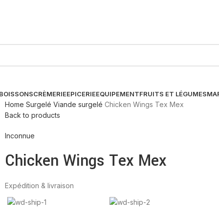
BOISSONS
CRÈMERIE
EPICERIE
EQUIPEMENT
FRUITS ET LÉGUMES
MA
Home
Surgelé
Viande surgelé
Chicken Wings Tex Mex
Back to products
Inconnue
Chicken Wings Tex Mex
Expédition & livraison