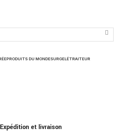
RÉE
PRODUITS DU MONDE
SURGELÉ
TRAITEUR
Expédition et livraison