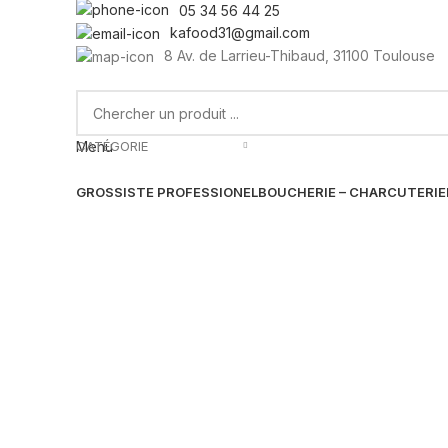
05 34 56 44 25
kafood31@gmail.com
8 Av. de Larrieu-Thibaud, 31100 Toulouse
CATÉGORIE
Menu
GROSSISTE PROFESSIONEL
BOUCHERIE – CHARCUTERIE