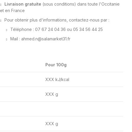
Livraison gratuite
(sous conditions) dans toute l'Occitanie
et en France
Pour obtenir plus d'informations, contactez-nous par :
Téléphone : 07 67 24 04 36 ou 05 34 56 44 25
Mail : ahmed.n@salamarket31.fr
Pour 100g
XXX kJ/kcal
XXX g
XXX g