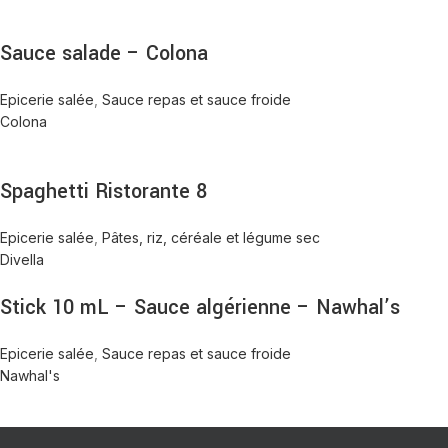
Sauce salade – Colona
Epicerie salée
,
Sauce repas et sauce froide
Colona
Spaghetti Ristorante 8
Epicerie salée
,
Pâtes, riz, céréale et légume sec
Divella
Stick 10 mL – Sauce algérienne – Nawhal’s
Epicerie salée
,
Sauce repas et sauce froide
Nawhal's