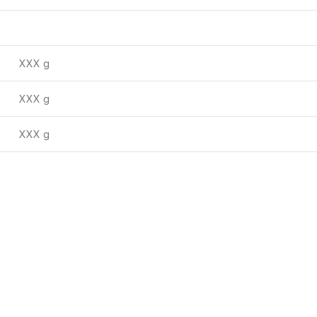
XXX g
XXX g
XXX g