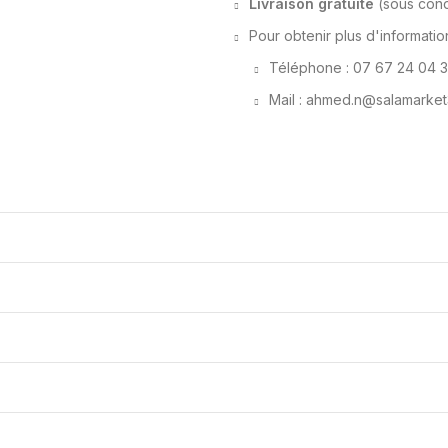
Livraison gratuite
(sous condi
Pour obtenir plus d'informatio
Téléphone : 07 67 24 04 3
Mail : ahmed.n@salamarket3