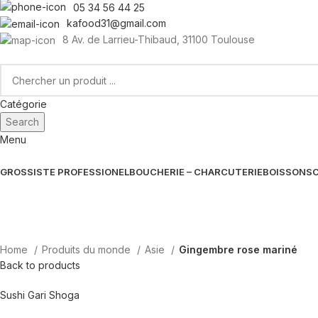
05 34 56 44 25
kafood31@gmail.com
8 Av. de Larrieu-Thibaud, 31100 Toulouse
Catégorie
Search
Menu
GROSSISTE PROFESSIONEL
BOUCHERIE – CHARCUTERIE
BOISSONS
Home
Produits du monde
Asie
Gingembre rose mariné
Back to products
Sushi Gari Shoga