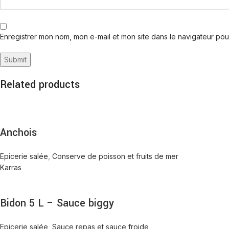
Enregistrer mon nom, mon e-mail et mon site dans le navigateur po
Related products
Anchois
Epicerie salée
,
Conserve de poisson et fruits de mer
Karras
Bidon 5 L – Sauce biggy
Epicerie salée
,
Sauce repas et sauce froide