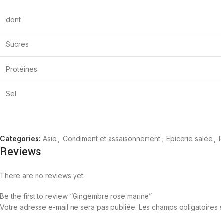
dont
Sucres
Protéines
Sel
Categories:
Asie
,
Condiment et assaisonnement
,
Epicerie salée
,
Reviews
There are no reviews yet.
Be the first to review “Gingembre rose mariné”
Votre adresse e-mail ne sera pas publiée.
Les champs obligatoires