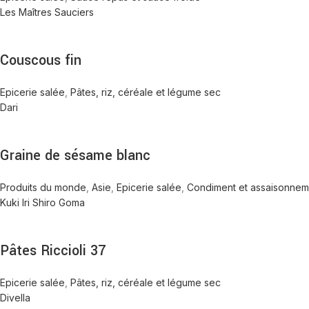
Les Maîtres Sauciers
Couscous fin
Epicerie salée
,
Pâtes, riz, céréale et légume sec
Dari
Graine de sésame blanc
Produits du monde
,
Asie
,
Epicerie salée
,
Condiment et assaisonnem
Kuki Iri Shiro Goma
Pâtes Riccioli 37
Epicerie salée
,
Pâtes, riz, céréale et légume sec
Divella