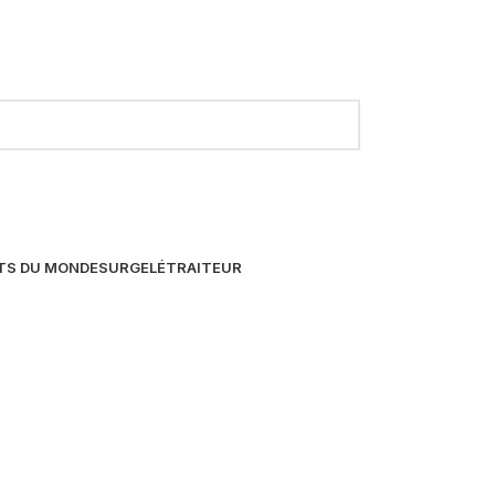
TS DU MONDE
SURGELÉ
TRAITEUR