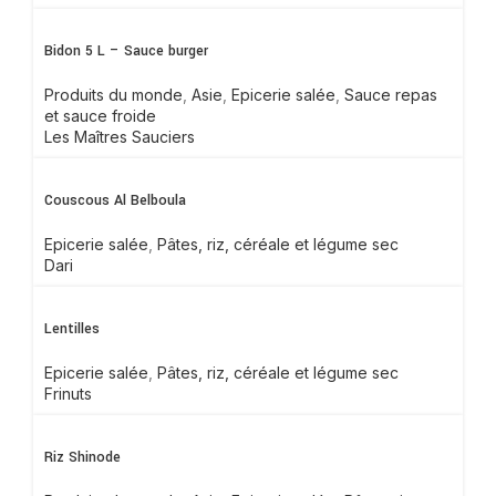
Bidon 5 L – Sauce burger
Produits du monde
,
Asie
,
Epicerie salée
,
Sauce repas
et sauce froide
Les Maîtres Sauciers
Couscous Al Belboula
Epicerie salée
,
Pâtes, riz, céréale et légume sec
Dari
Lentilles
Epicerie salée
,
Pâtes, riz, céréale et légume sec
Frinuts
Riz Shinode