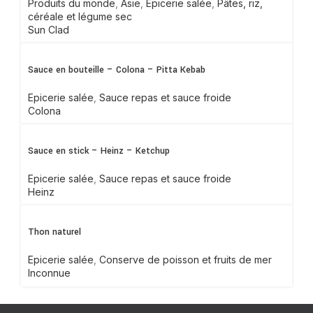
Produits du monde
,
Asie
,
Epicerie salée
,
Pâtes, riz,
céréale et légume sec
Sun Clad
Sauce en bouteille – Colona – Pitta Kebab
Epicerie salée
,
Sauce repas et sauce froide
Colona
Sauce en stick – Heinz – Ketchup
Epicerie salée
,
Sauce repas et sauce froide
Heinz
Thon naturel
Epicerie salée
,
Conserve de poisson et fruits de mer
Inconnue