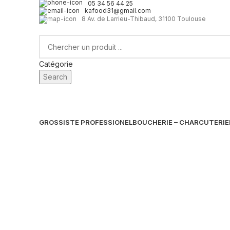
05 34 56 44 25
kafood31@gmail.com
8 Av. de Larrieu-Thibaud, 31100 Toulouse
Catégorie
Search
GROSSISTE PROFESSIONEL
BOUCHERIE – CHARCUTERIE