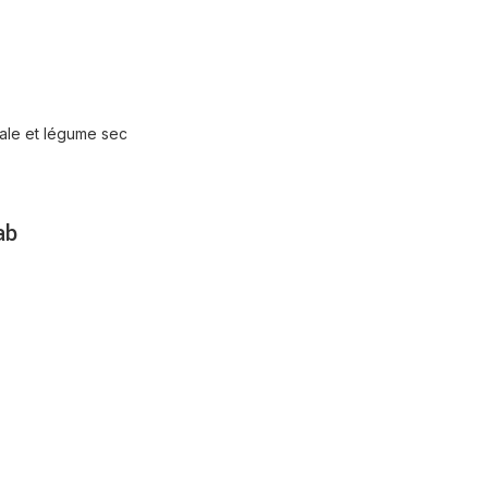
éale et légume sec
ab