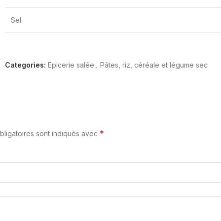
Sel
Categories:
Epicerie salée
,
Pâtes, riz, céréale et légume sec
*
ligatoires sont indiqués avec