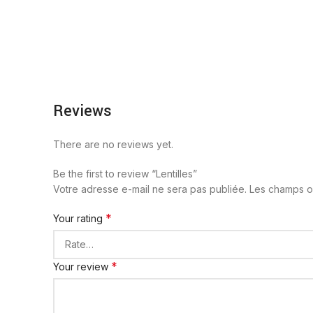
Reviews
There are no reviews yet.
Be the first to review “Lentilles”
Votre adresse e-mail ne sera pas publiée.
Les champs ob
*
Your rating
*
Your review