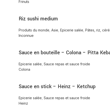
Frinuts
Riz sushi medium
Produits du monde
,
Asie
,
Epicerie salée
,
Pâtes, riz, cér
Inconnue
Sauce en bouteille – Colona – Pitta Keb
Epicerie salée
,
Sauce repas et sauce froide
Colona
Sauce en stick – Heinz – Ketchup
Epicerie salée
,
Sauce repas et sauce froide
Heinz