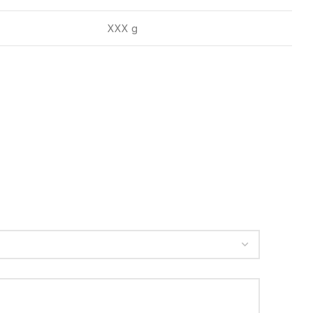
XXX g