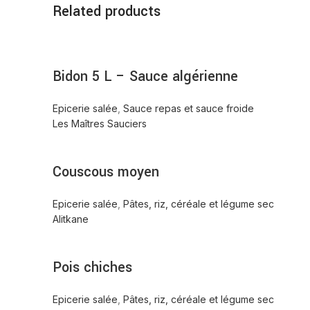
Related products
Bidon 5 L – Sauce algérienne
Epicerie salée
,
Sauce repas et sauce froide
Les Maîtres Sauciers
Couscous moyen
Epicerie salée
,
Pâtes, riz, céréale et légume sec
Alitkane
Pois chiches
Epicerie salée
,
Pâtes, riz, céréale et légume sec