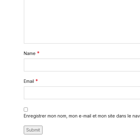
*
Name
*
Email
Enregistrer mon nom, mon e-mail et mon site dans le na