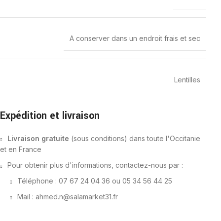
A conserver dans un endroit frais et sec
Lentilles
Expédition et livraison
Livraison gratuite
(sous conditions) dans toute l'Occitanie
et en France
Pour obtenir plus d'informations, contactez-nous par :
Téléphone : 07 67 24 04 36 ou 05 34 56 44 25
Mail : ahmed.n@salamarket31.fr