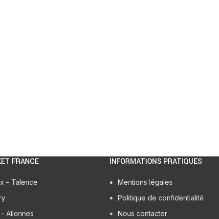
ET FRANCE
INFORMATIONS PRATIQUES
x – Talence
Mentions légales
ry
Politique de confidentialité
– Allonnes
Nous contacter