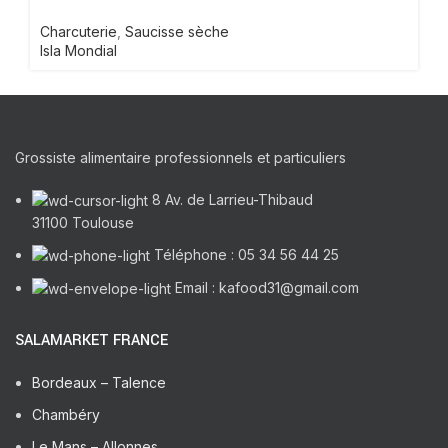
Charcuterie
,
Saucisse sèche
Isla Mondial
Grossiste alimentaire professionnels et particuliers
8 Av. de Larrieu-Thibaud
31100 Toulouse
Téléphone : 05 34 56 44 25
Email : kafood31@gmail.com
SALAMARKET FRANCE
Bordeaux – Talence
Chambéry
Le Mans – Allonnes