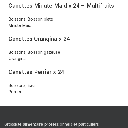
Canettes Minute Maid x 24 – Multifruits
Boissons
,
Boisson plate
Minute Maid
Canettes Orangina x 24
Boissons
,
Boisson gazeuse
Orangina
Canettes Perrier x 24
Boissons
,
Eau
Perrier
Grossiste alimentaire professionnels et particuliers