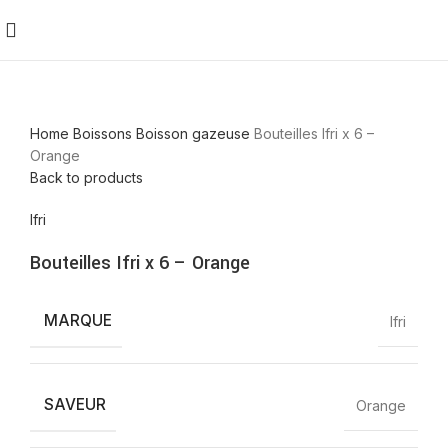
Home
Boissons
Boisson gazeuse
Bouteilles Ifri x 6 –
Orange
Back to products
Ifri
Bouteilles Ifri x 6 – Orange
MARQUE
Ifri
SAVEUR
Orange